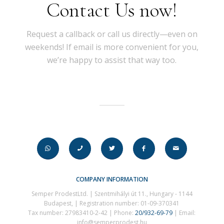
Contact Us now!
Request a callback or call us directly—even on
weekends! If email is more convenient for you,
we’re happy to assist that way too.
COMPANY INFORMATION
Semper ProdestLtd. | Szentmihályi út 11., Hungary - 1144
Budapest, | Registration number: 01-09-370341
Tax number: 27983410-2-42 | Phone:
20/932-69-79
| Email:
info@semperprodest.hu