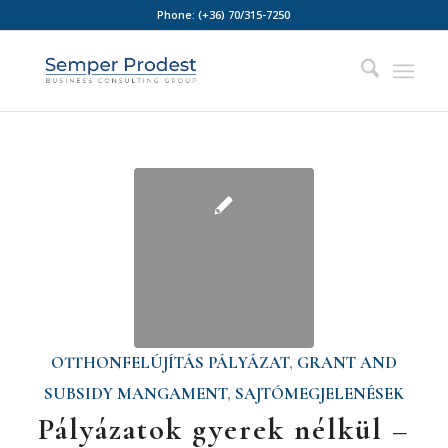
Phone:
(+36) 70/315-7250
OTTHONFELÚJÍTÁS PÁLYÁZAT
,
GRANT AND
SUBSIDY MANGAMENT
,
SAJTÓMEGJELENÉSEK
Pályázatok gyerek nélkül –