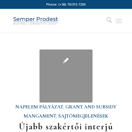
Phone:
(+36) 70/315-7250
NAPELEM PÁLYÁZAT
,
GRANT AND SUBSIDY
MANGAMENT
,
SAJTÓMEGJELENÉSEK
Újabb szakértői interjú