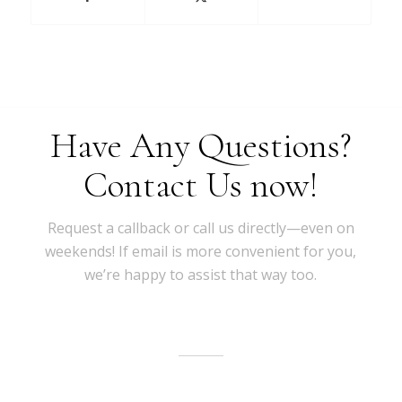
Have Any Questions?
Contact Us now!
Request a callback or call us directly—even on
weekends! If email is more convenient for you,
we’re happy to assist that way too.