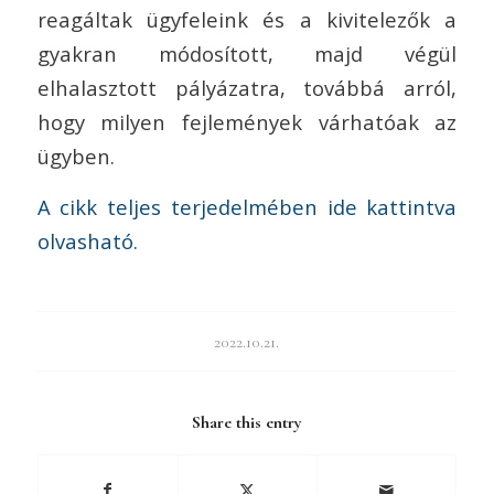
reagáltak ügyfeleink és a kivitelezők a
gyakran módosított, majd végül
elhalasztott pályázatra, továbbá arról,
hogy milyen fejlemények várhatóak az
ügyben.
A cikk teljes terjedelmében ide kattintva
olvasható.
2022.10.21.
Share this entry