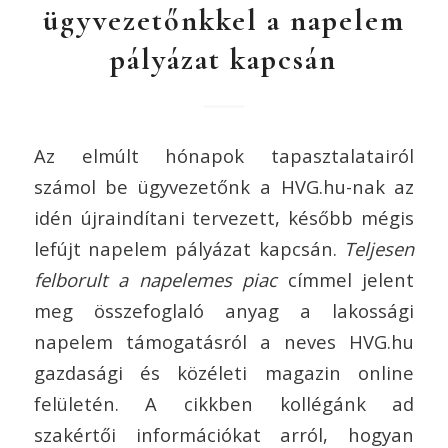
ügyvezetőnkkel a napelem
pályázat kapcsán
Az elmúlt hónapok tapasztalatairól
számol be ügyvezetőnk a HVG.hu-nak az
idén újraindítani tervezett, később mégis
lefújt napelem pályázat kapcsán.
Teljesen
felborult a napelemes piac
címmel jelent
meg összefoglaló anyag a lakossági
napelem támogatásról a neves HVG.hu
gazdasági és közéleti magazin online
felületén. A cikkben kollégánk ad
szakértői információkat arról, hogyan