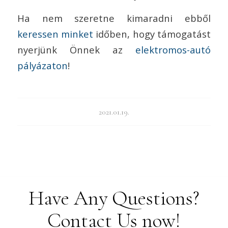
Ha nem szeretne kimaradni ebből
keressen minket
időben, hogy támogatást
nyerjünk Önnek az
elektromos-autó
pályázaton
!
2021.01.19.
Have Any Questions?
Contact Us now!