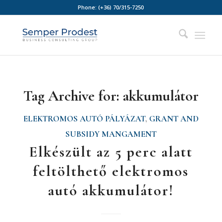
Phone:
(+36) 70/315-7250
Tag Archive for:
akkumulátor
ELEKTROMOS AUTÓ PÁLYÁZAT
,
GRANT AND
SUBSIDY MANGAMENT
Elkészült az 5 perc alatt
feltölthető elektromos
autó akkumulátor!