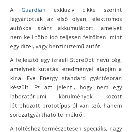
A
Guardian
exkluzív cikke szerint
legyártották az első olyan, elektromos
autókba szánt akkumulátort, amelyet
nem kell több idő teljesen feltölteni mint
egy dízel, vagy benzinüzemű autót.
A fejlesztő egy izraeli StoreDot nevű cég,
amelynek kutatási eredményei alapján a
kínai Eve Energy standard gyártósorán
készült. Ez azt jelenti, hogy nem egy
laboratóriumi körülmények között
létrehozott prototípusról van szó, hanem
sorozatgyártható termékről.
A töltéshez természetesen speciális, nagy