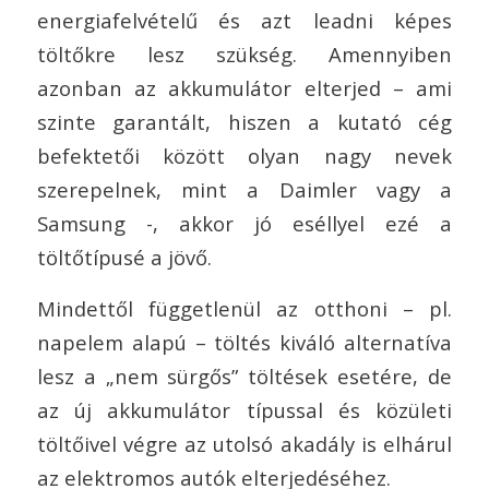
energiafelvételű és azt leadni képes
töltőkre lesz szükség. Amennyiben
azonban az akkumulátor elterjed – ami
szinte garantált, hiszen a kutató cég
befektetői között olyan nagy nevek
szerepelnek, mint a Daimler vagy a
Samsung -, akkor jó eséllyel ezé a
töltőtípusé a jövő.
Mindettől függetlenül az otthoni – pl.
napelem alapú – töltés kiváló alternatíva
lesz a „nem sürgős” töltések esetére, de
az új akkumulátor típussal és közületi
töltőivel végre az utolsó akadály is elhárul
az elektromos autók elterjedéséhez.