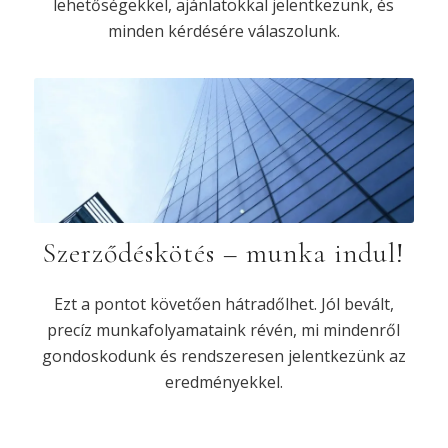
lehetőségekkel, ajánlatokkal jelentkezünk, és
minden kérdésére válaszolunk.
Szerződéskötés – munka indul!
Ezt a pontot követően hátradőlhet. Jól bevált,
precíz munkafolyamataink révén, mi mindenről
gondoskodunk és rendszeresen jelentkezünk az
eredményekkel.