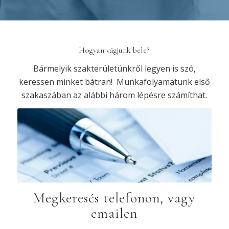
Hogyan vágjunk bele?
Bármelyik szakterületünkről legyen is szó,
keressen minket bátran! Munkafolyamatunk első
szakaszában az alábbi három lépésre számíthat.
Megkeresés telefonon, vagy
emailen