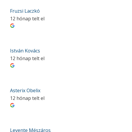
Fruzsi Laczkó
12 hónap telt el
István Kovács
12 hónap telt el
Asterix Obelix
12 hónap telt el
Levente Mészáros