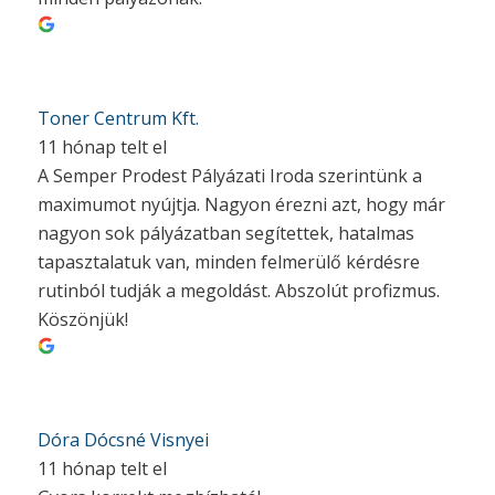
Toner Centrum Kft.
11 hónap telt el
A Semper Prodest Pályázati Iroda szerintünk a
maximumot nyújtja. Nagyon érezni azt, hogy már
nagyon sok pályázatban segítettek, hatalmas
tapasztalatuk van, minden felmerülő kérdésre
rutinból tudják a megoldást. Abszolút profizmus.
Köszönjük!
Dóra Dócsné Visnyei
11 hónap telt el