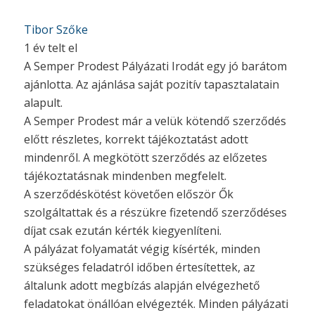
Tibor Szőke
1 év telt el
A Semper Prodest Pályázati Irodát egy jó barátom
ajánlotta. Az ajánlása saját pozitív tapasztalatain
alapult.
A Semper Prodest már a velük kötendő szerződés
előtt részletes, korrekt tájékoztatást adott
mindenről. A megkötött szerződés az előzetes
tájékoztatásnak mindenben megfelelt.
A szerződéskötést követően először Ők
szolgáltattak és a részükre fizetendő szerződéses
díjat csak ezután kérték kiegyenlíteni.
A pályázat folyamatát végig kísérték, minden
szükséges feladatról időben értesítettek, az
általunk adott megbízás alapján elvégezhető
feladatokat önállóan elvégezték. Minden pályázati