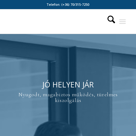
Telefon:
(+36) 70/315-7250
JÓ HELYEN JÁR
Nyugodt, magabiztos működés, türelmes
kiszolgálás