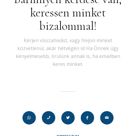
keressen minket
bizalommal!
Kérjen visszahívást, vagy hívjon minket
közvetlenül, akár hétvégén is! Ha Önnek úgy
kényelmesebb, örülünk annak is, ha emailben
keres minket.