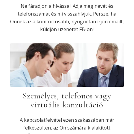
Ne fáradjon a hívással! Adja meg nevét és
telefonszámát és mi visszahívjuk. Persze, ha
Önnek az a komfortosabb, nyugodtan írjon emailt,
küldjön üzenetet FB-on!
Személyes, telefonos vagy
virtuális konzultáció
A kapcsolatfelvétel ezen szakaszában már
felkészülten, az Ön számára kialakított