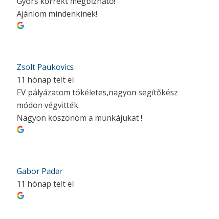
Gyors korrekt megbízható!
Ajánlom mindenkinek!
Zsolt Paukovics
11 hónap telt el
EV pályázatom tökéletes,nagyon segítőkész
módon végvitték.
Nagyon köszönöm a munkájukat !
Gabor Padar
11 hónap telt el