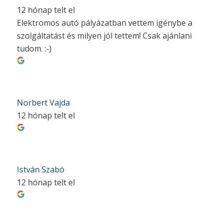
12 hónap telt el
Elektromos autó pályázatban vettem igénybe a
szolgáltatást és milyen jól tettem! Csak ajánlani
tudom. :-)
Norbert Vajda
12 hónap telt el
István Szabó
12 hónap telt el