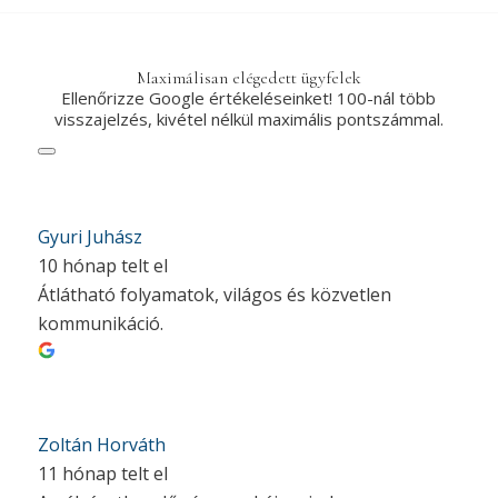
Maximálisan elégedett ügyfelek
Ellenőrizze Google értékeléseinket! 100-nál több
visszajelzés, kivétel nélkül maximális pontszámmal.
Gyuri Juhász
10 hónap telt el
Átlátható folyamatok, világos és közvetlen
kommunikáció.
Zoltán Horváth
11 hónap telt el