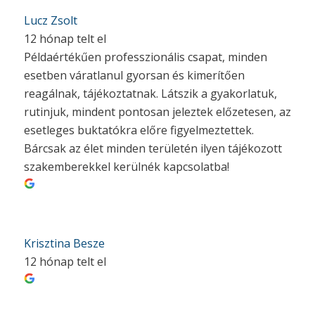
Lucz Zsolt
12 hónap telt el
Példaértékűen professzionális csapat, minden
esetben váratlanul gyorsan és kimerítően
reagálnak, tájékoztatnak. Látszik a gyakorlatuk,
rutinjuk, mindent pontosan jeleztek előzetesen, az
esetleges buktatókra előre figyelmeztettek.
Bárcsak az élet minden területén ilyen tájékozott
szakemberekkel kerülnék kapcsolatba!
Krisztina Besze
12 hónap telt el