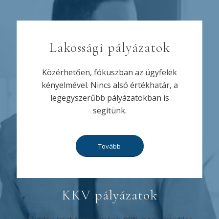
Lakossági pályázatok
Közérhetően, fókuszban az ügyfelek
kényelmével. Nincs alsó értékhatár, a
legegyszerűbb pályázatokban is
segítünk.
Tovább
KKV pályázatok