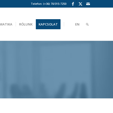
Telefon:
(+36) 70/315-7250
RMATIKA
RÓLUNK
KAPCSOLAT
EN